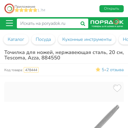
Приложение
Открыть
1.7M
Каталог
Посуда
Кухонные инструменты
Н
Точилка для ножей, нержавеющая сталь, 20 см,
Tescoma, Azza, 884550
5
2 отзыва
•
Код товара:
478444