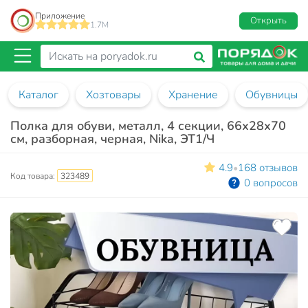
Приложение
Открыть
1.7M
Каталог
Хозтовары
Хранение
Обувницы
Полка для обуви, металл, 4 секции, 66х28х70
см, разборная, черная, Nika, ЭТ1/Ч
4.9
168 отзывов
•
Код товара:
323489
0 вопросов