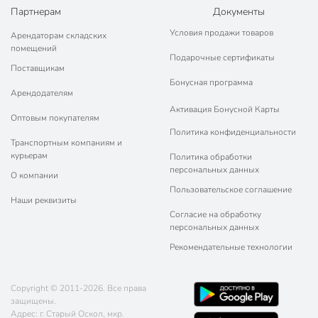
Партнерам
Документы
Условия продажи товаров
Арендаторам складских
помещений
Подарочные сертификаты
Поставщикам
Бонусная программа
Арендодателям
Активация Бонусной Карты
Оптовым покупателям
Политика конфиденциальности
Транспортным компаниям и
курьерам
Политика обработки
персональных данных
О компании
Пользовательское соглашение
Наши реквизиты
Согласие на обработку
персональных данных
Рекомендательные технологии
Copyright © 2011-2026. Все права
защищены.
Адрес: г. Старый Оскол, мкр.