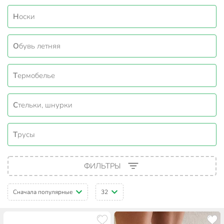
Носки
Обувь летняя
Термобелье
Стельки, шнурки
Трусы
ФИЛЬТРЫ
Сначала популярные
32